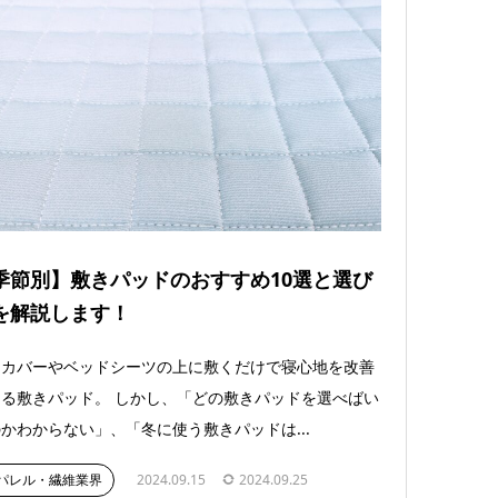
季節別】敷きパッドのおすすめ10選と選び
を解説します！
きカバーやベッドシーツの上に敷くだけで寝心地を改善
る敷きパッド。 しかし、「どの敷きパッドを選べばい
かわからない」、「冬に使う敷きパッドは...
パレル・繊維業界
2024.09.15
2024.09.25