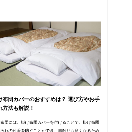
け布団カバーのおすすめは？ 選び方やお手
れ方法も解説！
け布団には、掛け布団カバーを付けることで、掛け布団
の汚れの付着を防ぐことができ、肌触りも良くなるため