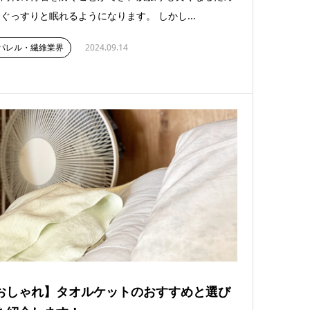
ぐっすりと眠れるようになります。 しかし...
パレル・繊維業界
2024.09.14
おしゃれ】タオルケットのおすすめと選び