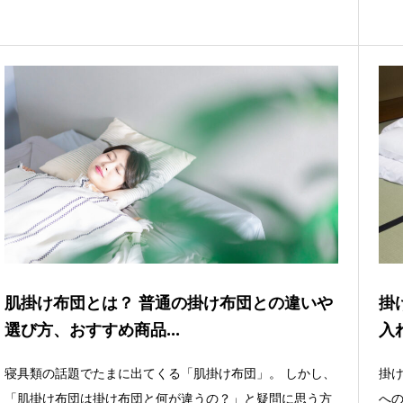
肌掛け布団とは？ 普通の掛け布団との違いや
掛
選び方、おすすめ商品...
入
寝具類の話題でたまに出てくる「肌掛け布団」。 しかし、
掛
「肌掛け布団は掛け布団と何が違うの？」と疑問に思う方
へ