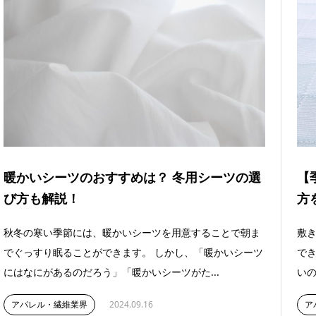
暖かいシーツのおすすめは？ 冬用シーツの選
【
び方も解説！
方
秋冬の寒い季節には、暖かいシーツを用意することで朝ま
敷
でぐっすり眠ることができます。 しかし、「暖かいシーツ
でき
にはなにがあるのだろう」「暖かいシーツがた...
いの
アパレル・繊維業界
2024.09.16
ア