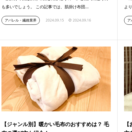
も多いでしょう。 この記事では、肌掛け布団...
より
アパレル・繊維業界
2024.09.15
2024.09.16
ア
【ジャンル別】暖かい毛布のおすすめは？ 毛
【