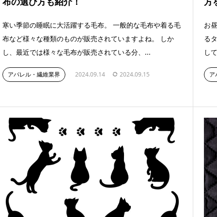
布の選び方も紹介！
方
寒い季節の睡眠に大活躍する毛布。 一般的な毛布や着る毛
お
布など様々な種類のものが販売されていますよね。 しか
るタ
し、最近では様々な毛布が販売されている分、...
して
アパレル・繊維業界
2024.09.14
2024.09.15
ア