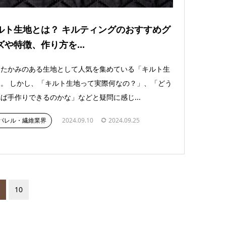
ルト生地とは？ キルティングのおすすめグ
ズや特徴、作り方を...
たたかみのある生地として人気を集めている「キルト生
。 しかし、「キルト生地って実際何なの？」、「どう
ば手作りできるのかな」などと疑問に感じ...
パレル・繊維業界
2024.09.10
2024.09.25
10