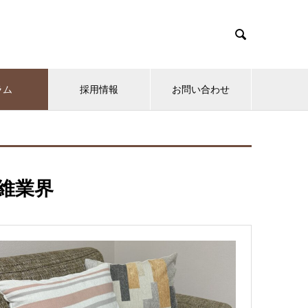

ラム
採用情報
お問い合わせ
維業界