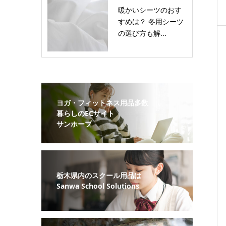
暖かいシーツのおす
すめは？ 冬用シーツ
の選び方も解...
ヨガ・フィットネス用品多数
暮らしのECサイト
サンホープ
栃木県内のスクール用品は
Sanwa School Solutions