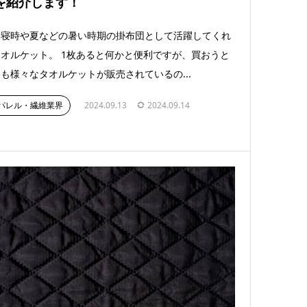
を紹介します！
昼寝時や夏などの暑い時期の掛布団として活躍してくれ
オルケット。 1枚あると何かと便利ですが、買おうと
も様々なタオルケットが販売されているの...
パレル・繊維業界
2024.09.13
2024.09.14