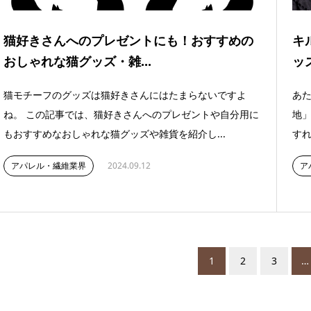
猫好きさんへのプレゼントにも！おすすめの
キ
おしゃれな猫グッズ・雑...
ッ
猫モチーフのグッズは猫好きさんにはたまらないですよ
あ
ね。 この記事では、猫好きさんへのプレゼントや自分用に
地」
もおすすめなおしゃれな猫グッズや雑貨を紹介し...
すれ
アパレル・繊維業界
2024.09.12
ア
1
2
3
…