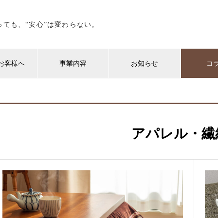
っても、“安心”は変わらない。
お客様へ
事業内容
お知らせ
コ
アパレル・繊