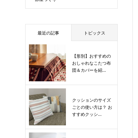
最近の記事
トピックス
【形別】おすすめの
おしゃれなこたつ布
団＆カバーを紹...
クッションのサイズ
ごとの使い方は？ お
すすめクッシ...