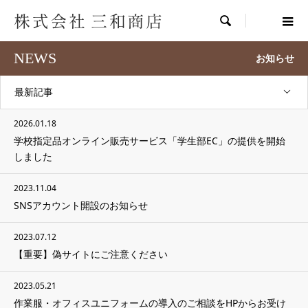

NEWS
お知らせ
最新記事
2026.01.18
学校指定品オンライン販売サービス「学生部EC」の提供を開始
しました
2023.11.04
SNSアカウント開設のお知らせ
2023.07.12
【重要】偽サイトにご注意ください
2023.05.21
作業服・オフィスユニフォームの導入のご相談をHPからお受け